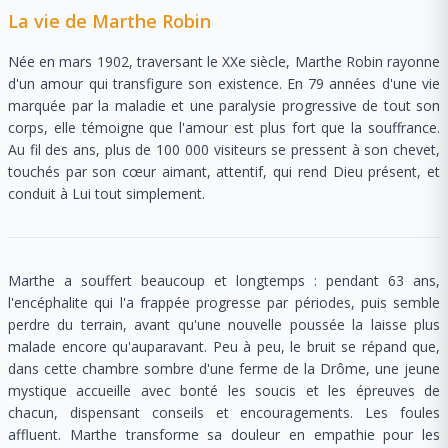
La vie de Marthe Robin
Née en mars 1902, traversant le XXe siècle, Marthe Robin rayonne
d'un amour qui transfigure son existence. En 79 années d'une vie
marquée par la maladie et une paralysie progressive de tout son
corps, elle témoigne que l'amour est plus fort que la souffrance.
Au fil des ans, plus de 100 000 visiteurs se pressent à son chevet,
touchés par son cœur aimant, attentif, qui rend Dieu présent, et
conduit à Lui tout simplement.
Marthe a souffert beaucoup et longtemps : pendant 63 ans,
l'encéphalite qui l'a frappée progresse par périodes, puis semble
perdre du terrain, avant qu'une nouvelle poussée la laisse plus
malade encore qu'auparavant. Peu à peu, le bruit se répand que,
dans cette chambre sombre d'une ferme de la Drôme, une jeune
mystique accueille avec bonté les soucis et les épreuves de
chacun, dispensant conseils et encouragements. Les foules
affluent. Marthe transforme sa douleur en empathie pour les