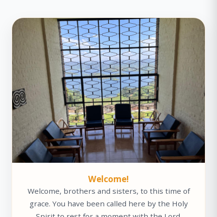
Welcome!
Welcome, brothers and sisters, to this time of
grace. You have been called here by the Holy
Spirit to rest for a moment with the Lord.