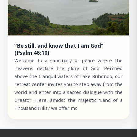
“Be still, and know that I am God”
(Psalm 46:10)
Welcome to a sanctuary of peace where the
heavens declare the glory of God. Perched
above the tranquil waters of Lake Ruhondo, our
retreat center invites you to step away from the
world and enter into a sacred dialogue with the
Creator. Here, amidst the majestic 'Land of a
Thousand Hills,' we offer mo