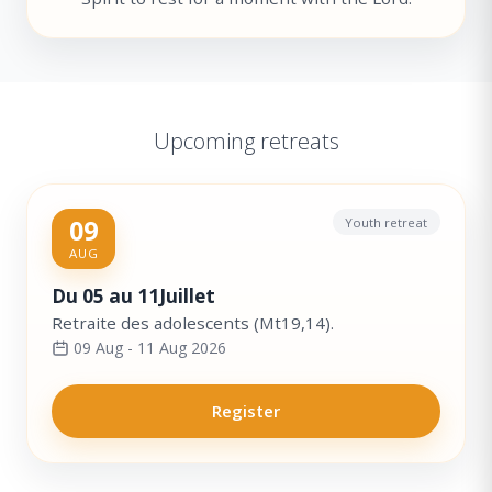
Upcoming retreats
09
Youth retreat
AUG
Du 05 au 11Juillet
Retraite des adolescents (Mt19,14).
09 Aug - 11 Aug 2026
Register