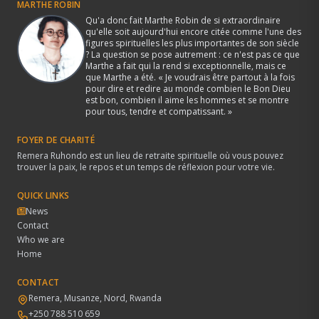
MARTHE ROBIN
Qu'a donc fait Marthe Robin de si extraordinaire
qu'elle soit aujourd'hui encore citée comme l'une des
figures spirituelles les plus importantes de son siècle
? La question se pose autrement : ce n'est pas ce que
Marthe a fait qui la rend si exceptionnelle, mais ce
que Marthe a été. « Je voudrais être partout à la fois
pour dire et redire au monde combien le Bon Dieu
est bon, combien il aime les hommes et se montre
pour tous, tendre et compatissant. »
FOYER DE CHARITÉ
Remera Ruhondo est un lieu de retraite spirituelle où vous pouvez
trouver la paix, le repos et un temps de réflexion pour votre vie.
QUICK LINKS
News
Contact
Who we are
Home
CONTACT
Remera, Musanze, Nord, Rwanda
+250 788 510 659