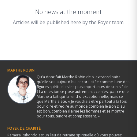
No news at the moment
Articles will be published here by the Foyer team.
MARTHE ROBIN
Qu'a donc fait Marthe Robin de si extraordinaire
qu'elle soit aujourd'hui encore citée comme l'une des
figures spirituelles les plus importantes de son siècle
? La question se pose autrement : ce n'est pas ce que
Marthe a fait qui la rend si exceptionnelle, mais ce
que Marthe a été. « Je voudrais être partout à la fois
pour dire et redire au monde combien le Bon Dieu
est bon, combien il aime les hommes et se montre
pour tous, tendre et compatissant. »
FOYER DE CHARITÉ
Remera Ruhondo est un lieu de retraite spirituelle où vous pouvez