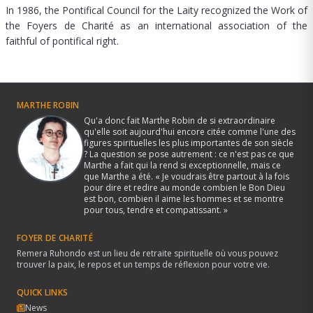
In 1986, the Pontifical Council for the Laity recognized the Work of
the Foyers de Charité as an international association of the
faithful of pontifical right.
MARTHE ROBIN
Qu'a donc fait Marthe Robin de si extraordinaire
qu'elle soit aujourd'hui encore citée comme l'une des
figures spirituelles les plus importantes de son siècle
? La question se pose autrement : ce n'est pas ce que
Marthe a fait qui la rend si exceptionnelle, mais ce
que Marthe a été. « Je voudrais être partout à la fois
pour dire et redire au monde combien le Bon Dieu
est bon, combien il aime les hommes et se montre
pour tous, tendre et compatissant. »
FOYER DE CHARITÉ
Remera Ruhondo est un lieu de retraite spirituelle où vous pouvez
trouver la paix, le repos et un temps de réflexion pour votre vie.
QUICK LINKS
News